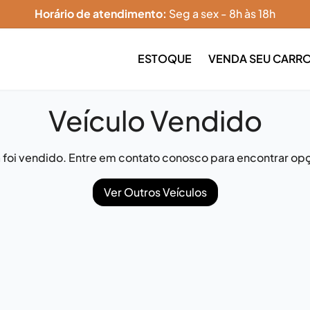
Horário de atendimento:
Seg a sex - 8h às 18h
ESTOQUE
VENDA SEU CARR
Veículo Vendido
já foi vendido. Entre em contato conosco para encontrar opç
Ver Outros Veículos