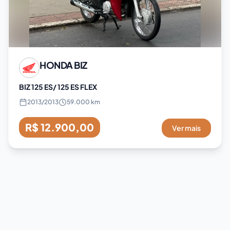
HONDA
BIZ
BIZ 125 ES/ 125 ES FLEX
2013
/
2013
59.000 km
R$ 12.900,00
Ver mais