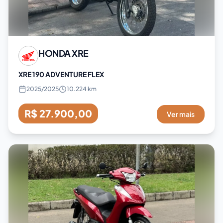
HONDA
XRE
XRE 190 ADVENTURE FLEX
2025
/
2025
10.224 km
R$ 27.900,00
Ver mais