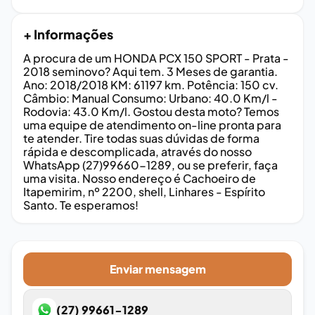
+ Informações
A procura de um HONDA PCX 150 SPORT - Prata -
2018 seminovo? Aqui tem. 3 Meses de garantia.
Ano: 2018/2018 KM: 61197 km. Potência: 150 cv.
Câmbio: Manual Consumo: Urbano: 40.0 Km/l -
Rodovia: 43.0 Km/l. Gostou desta moto? Temos
uma equipe de atendimento on-line pronta para
te atender. Tire todas suas dúvidas de forma
rápida e descomplicada, através do nosso
WhatsApp (27)99660-1289, ou se preferir, faça
uma visita. Nosso endereço é Cachoeiro de
Itapemirim, nº 2200, shell, Linhares - Espírito
Santo. Te esperamos!
Enviar mensagem
(27) 99661-1289