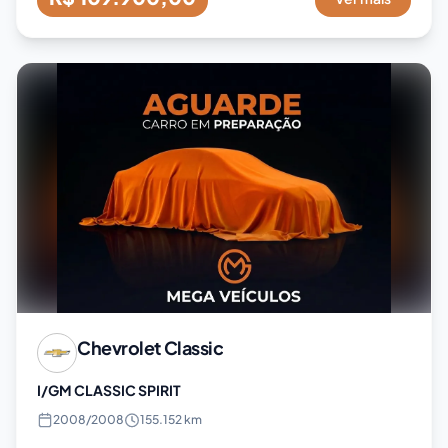
Chevrolet
Classic
I/GM CLASSIC SPIRIT
2008
/
2008
155.152 km