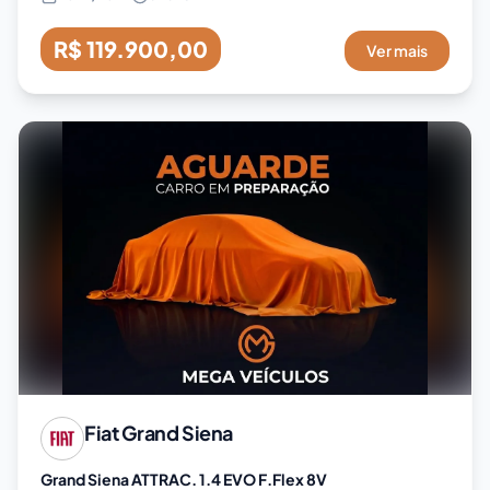
R$ 119.900,00
Ver mais
Fiat
Grand Siena
Grand Siena ATTRAC. 1.4 EVO F.Flex 8V