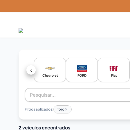
‹
Chevrolet
FORD
Fiat
Filtros aplicados:
Toro
2
veículos encontrados