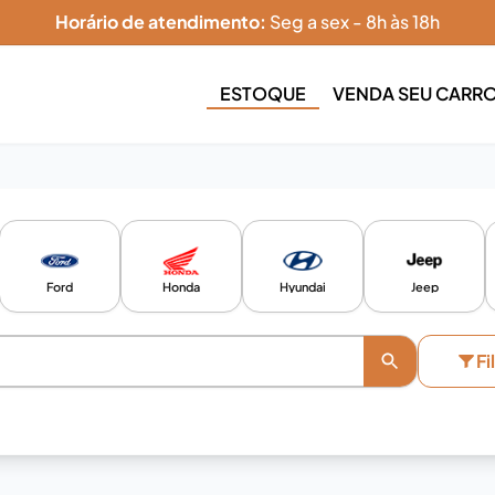
Horário de atendimento:
Seg a sex - 8h às 18h
ESTOQUE
VENDA SEU CARR
Ford
Honda
Hyundai
Jeep
Fi