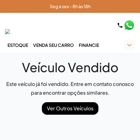
Seg a sex - 8h às 18h
ESTOQUE
VENDA SEU CARRO
FINANCIE
Veículo Vendido
Este veículo já foi vendido. Entre em contato conosco
para encontrar opções similares.
Ver Outros Veículos