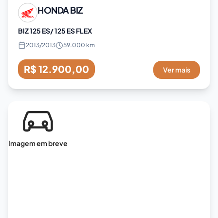
HONDA
BIZ
BIZ 125 ES/ 125 ES FLEX
2013
/
2013
59.000 km
R$ 12.900,00
Ver mais
Imagem em breve