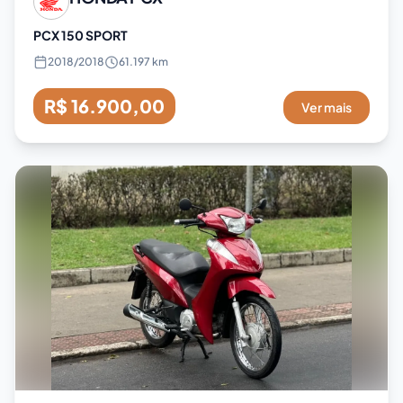
PCX 150 SPORT
2018
/
2018
61.197 km
R$ 16.900,00
Ver mais