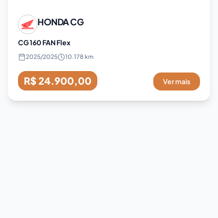
HONDA
CG
CG 160 FAN Flex
2025
/
2025
10.178 km
R$ 24.900,00
Ver mais