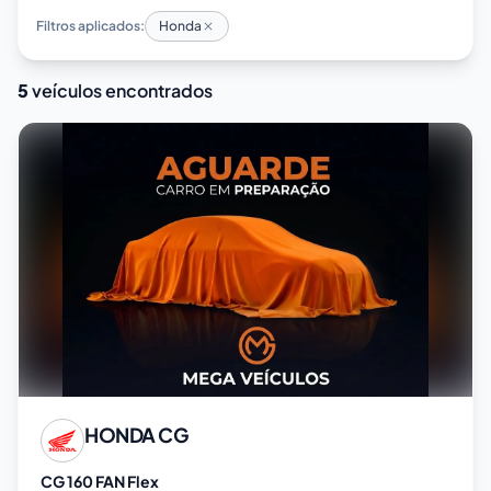
Filtros aplicados:
Honda
5
veículos encontrados
HONDA
CG
CG 160 FAN Flex