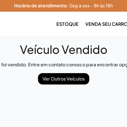
Horário de atendimento:
Seg a sex - 8h às 18h
ESTOQUE
VENDA SEU CARR
Veículo Vendido
já foi vendido. Entre em contato conosco para encontrar opç
Ver Outros Veículos