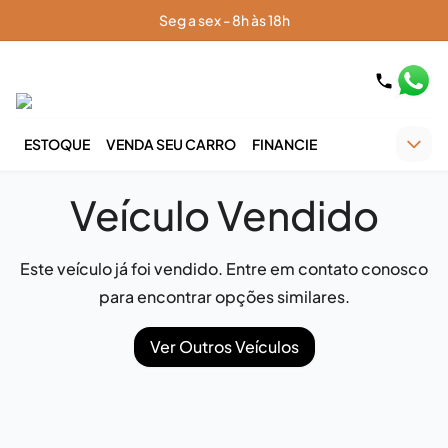
Seg a sex - 8h às 18h
ESTOQUE
VENDA SEU CARRO
FINANCIE
Veículo Vendido
Este veículo já foi vendido. Entre em contato conosco
para encontrar opções similares.
Ver Outros Veículos