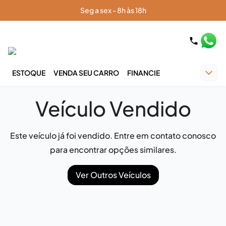
Seg a sex - 8h às 18h
ESTOQUE
VENDA SEU CARRO
FINANCIE
Veículo Vendido
Este veículo já foi vendido. Entre em contato conosco
para encontrar opções similares.
Ver Outros Veículos