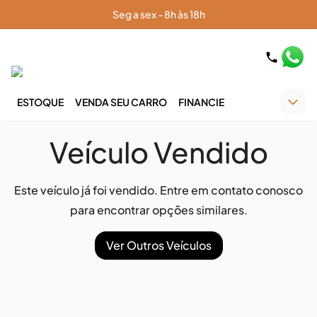
Seg a sex - 8h às 18h
ESTOQUE
VENDA SEU CARRO
FINANCIE
Veículo Vendido
Este veículo já foi vendido. Entre em contato conosco
para encontrar opções similares.
Ver Outros Veículos