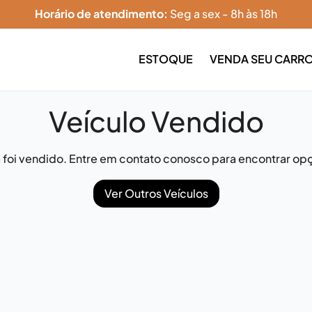
Horário de atendimento:
Seg a sex - 8h às 18h
ESTOQUE
VENDA SEU CARR
Veículo Vendido
já foi vendido. Entre em contato conosco para encontrar opç
Ver Outros Veículos