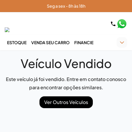
Seg a sex - 8h às 18h
ESTOQUE
VENDA SEU CARRO
FINANCIE
Veículo Vendido
Este veículo já foi vendido. Entre em contato conosco
para encontrar opções similares.
Ver Outros Veículos