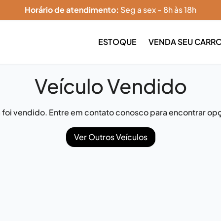
Horário de atendimento:
Seg a sex - 8h às 18h
ESTOQUE
VENDA SEU CARR
Veículo Vendido
já foi vendido. Entre em contato conosco para encontrar opç
Ver Outros Veículos