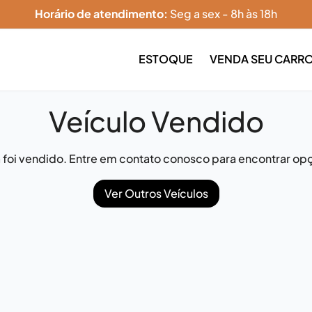
Horário de atendimento:
Seg a sex - 8h às 18h
ESTOQUE
VENDA SEU CARR
Veículo Vendido
já foi vendido. Entre em contato conosco para encontrar opç
Ver Outros Veículos