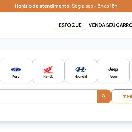
Horário de atendimento:
Seg a sex - 8h às 18h
ESTOQUE
VENDA SEU CARR
Ford
Honda
Hyundai
Jeep
Fi