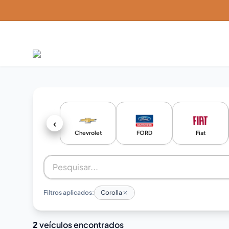
‹
Chevrolet
FORD
Fiat
Filtros aplicados:
Corolla
2
veículos encontrados