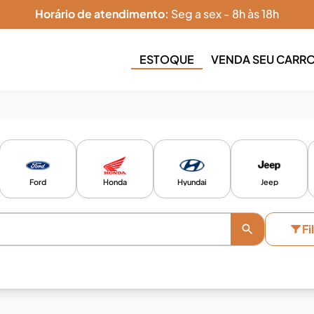
Horário de atendimento:
Seg a sex - 8h às 18h
ESTOQUE
VENDA SEU CARR
Ford
Honda
Hyundai
Jeep
Fi