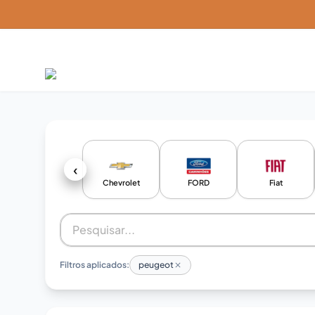
‹
Chevrolet
FORD
Fiat
Filtros aplicados:
peugeot