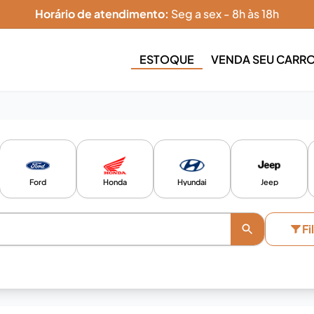
Horário de atendimento:
Seg a sex - 8h às 18h
ESTOQUE
VENDA SEU CARR
Ford
Honda
Hyundai
Jeep
Fi