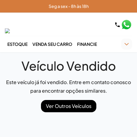
Seg a sex - 8h às 18h
ESTOQUE
VENDA SEU CARRO
FINANCIE
Veículo Vendido
Este veículo já foi vendido. Entre em contato conosco
para encontrar opções similares.
Ver Outros Veículos