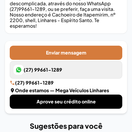
descomplicada, através do nosso WhatsApp
(27)99661-1289, ou se preferir, faça uma visita.
Nosso endereço é Cachoeiro de Itapemirim, nº
2200, shell, Linhares - Espírito Santo. Te
esperamos!
Enviar mensagem
(27) 99661-1289
(27) 99661-1289
Onde estamos
— Mega Veículos Linhares
Aprove seu crédito online
Sugestões para você