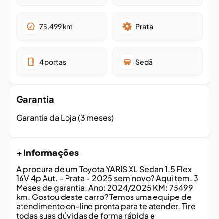
75.499
km
Prata
4
portas
Sedã
Garantia
Garantia da Loja (3 meses)
+ Informações
A procura de um Toyota YARIS XL Sedan 1.5 Flex
16V 4p Aut. - Prata - 2025 seminovo? Aqui tem. 3
Meses de garantia. Ano: 2024/2025 KM: 75499
km. Gostou deste carro? Temos uma equipe de
atendimento on-line pronta para te atender. Tire
todas suas dúvidas de forma rápida e