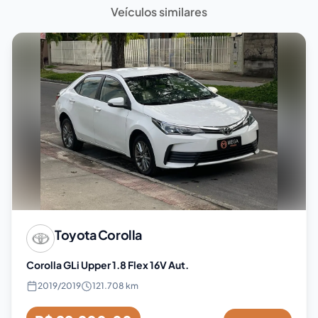
Veículos similares
Toyota
Corolla
Corolla GLi Upper 1.8 Flex 16V Aut.
2019
/
2019
121.708 km