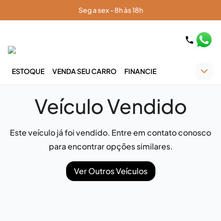
Seg a sex - 8h às 18h
ESTOQUE
VENDA SEU CARRO
FINANCIE
Veículo Vendido
Este veículo já foi vendido. Entre em contato conosco
para encontrar opções similares.
Ver Outros Veículos