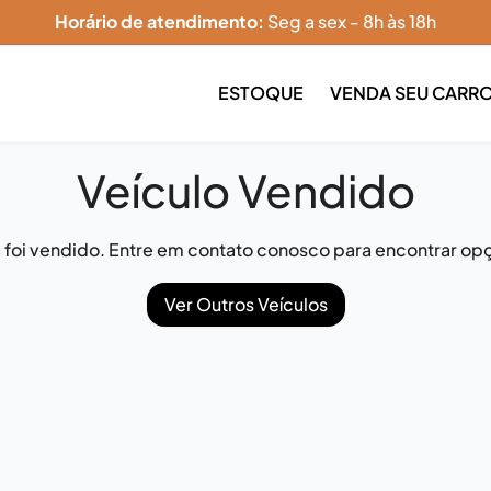
Horário de atendimento:
Seg a sex - 8h às 18h
ESTOQUE
VENDA SEU CARR
Veículo Vendido
já foi vendido. Entre em contato conosco para encontrar opç
Ver Outros Veículos