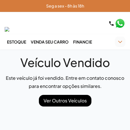
Seg a sex - 8h às 18h
ESTOQUE
VENDA SEU CARRO
FINANCIE
Veículo Vendido
Este veículo já foi vendido. Entre em contato conosco
para encontrar opções similares.
Ver Outros Veículos