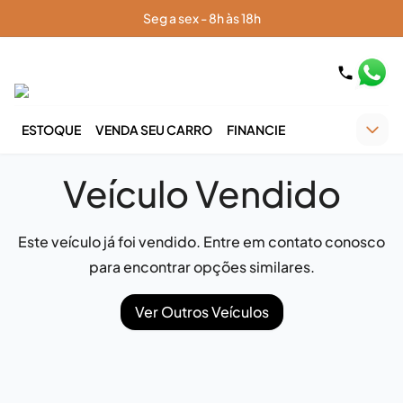
Seg a sex - 8h às 18h
ESTOQUE
VENDA SEU CARRO
FINANCIE
Veículo Vendido
Este veículo já foi vendido. Entre em contato conosco
para encontrar opções similares.
Ver Outros Veículos